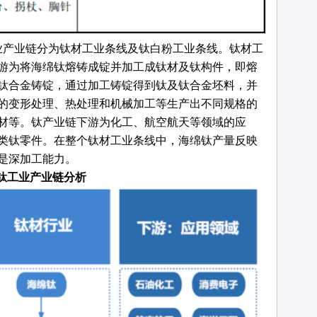
业产业链分为钛材工业条线及钛白粉工业条线。钛材工
游为将海绵钛熔铸成锭并加工成钛材及钛构件，即熔
钛合金铸锭，通过加工铸锭得到钛及钛合金坯料，并
的变形处理、热处理和机械加工等生产出不同规格的
材等。钛产业链下游为化工、航空航天等领域的应
类钛零件。在整个钛材工业条线中，海绵钛产量反映
是深加工能力。
钛工业产业链分析