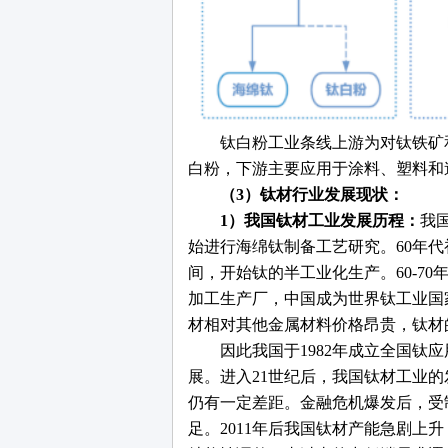
钛白粉工业条线上游为对钛铁矿
白粉，下游主要应用于涂料、塑料和
（
3）钛材行业发展现状：
1）我国钛材工业发展历程：
我
始进行海绵钛制备工艺研究。60年
间，开始钛的半工业化生产。60-7
加工生产厂，中国成为世界钛工业国
材相对其他金属材料价格昂贵，钛材
因此我国于
1982年成立全国钛
展。进入21世纪后，我国钛材工业
仍有一定差距。金融危机爆发后，受
足。2011年后我国钛材产能急剧上