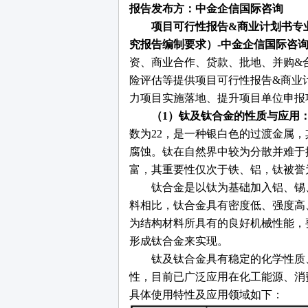
报告发布方：中金企信国际咨询
项目可行性报告
&商业计划书专
究报告编制要求）-中金企信国际咨
资、商业合作、贷款、批地、并购&
险评估等提供项目可行性报告&商业
力项目实施落地、提升项目单位申报
（
1）钛及钛合金的性质与应用
数为22，是一种银白色的过渡金属
腐蚀。钛在自然界中较为分散并难于
富，其重要性仅次于铁、铝，钛被誉
钛合金是以钛为基础加入铝、锡
料相比，钛合金具有密度低、强度高
为结构材料所具有的良好机械性能，
形成钛合金来实现。
钛及钛合金具有稳定的化学性质
性，目前已广泛应用在化工能源、消
具体使用特性及应用领域如下：