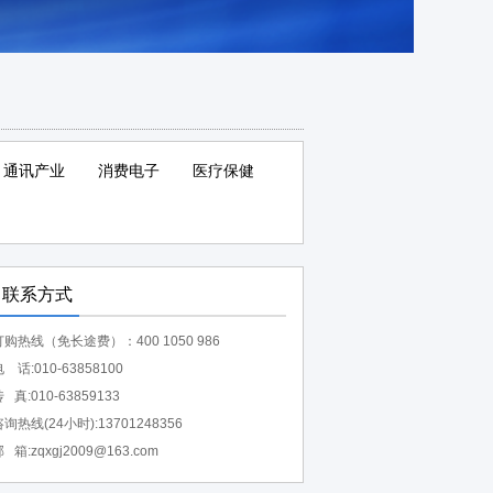
通讯产业
消费电子
医疗保健
联系方式
订购热线（免长途费）：400 1050 986
 话:010-63858100
 真:010-63859133
询热线(24小时):13701248356
 箱:zqxgj2009@163.com