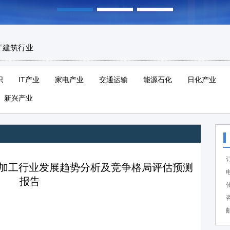
产建筑行业
织
IT产业
家电产业
交通运输
能源石化
日化产业
新兴产业
国钛材加工行业发展趋势分析及竞争格局评估预测
电
报告
传
咨
邮