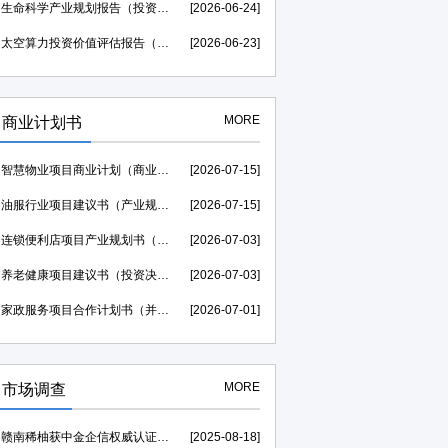
生命科学产业规划报告（投资价值评估可研）--中金企信权威机构编制
[2026-06-24]
太空算力投资价值评估报告（贷款可研）--中金企信权威机构编制
[2026-06-23]
MORE
商业计划书
智慧物业项目商业计划（商业合作）-中金企信权威机构编制
[2026-07-15]
油服行业项目建议书（产业规划）--中金企信权威机构编制
[2026-07-15]
连锁便利店项目产业规划书（风险评估）-中金企信编制
[2026-07-03]
养老健康项目建议书（投资决策）--中金企信权威机构编制
[2026-07-03]
家政服务项目合作计划书（并购&合作）-中金企信权威机构编制
[2026-07-01]
MORE
市场调查
赣南稀柚获中金企信权威认证助力，荣膺“中国西柚销量第一”证明
[2025-08-18]