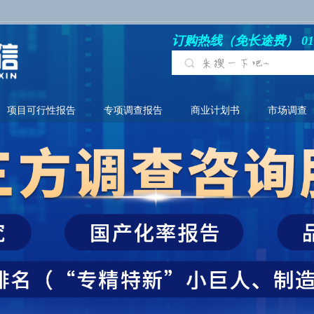
订购热线（免长途费） 010-6
项目可行性报告
专项调查报告
商业计划书
市场调查