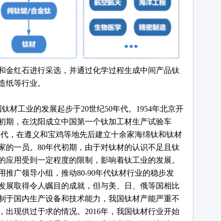
和金红石进行采选，并通过化学过程生成中间产品钛
造纸等行业。
国钛材工业的发展起步于
20世纪50年代。1954年北京开
代初期，在沈阳成立中国第一个钛加工材生产试验车
0年代，在遵义和宝鸡等地先后建立十余家海绵钛和钛材
家的一员。80年代初期，由于对钛材的认识不足且钛
的应用受到一定程度的限制，影响着钛工业的发展。
应用推广领导小组，推动80-90年代钛材行业的稳步发
的发展取得令人瞩目的成就，但与美、日、俄等国相比
制于国内生产设备和技术能力，我国钛材产能严重不
升，出现供过于求的情况。2016年，我国钛材行业开始