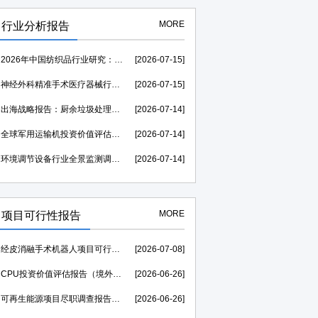
MORE
行业分析报告
2026年中国纺织品行业研究：市场规模需求分析及竞争格局研究-中金企信发布
[2026-07-15]
神经外科精准手术医疗器械行业运行环境分析及发展策略研究报告-中金企信发布
[2026-07-15]
出海战略报告：厨余垃圾处理器行业海外发展起步较早，行业成熟度高-中金企信发布
[2026-07-14]
全球军用运输机投资价值评估：2026至2031年复合年均增长率维持在1.39%-中金企信发布
[2026-07-14]
环境调节设备行业全景监测调研及竞争格局调查报告（可定制）-中金企信发布
[2026-07-14]
MORE
项目可行性报告
经皮消融手术机器人项目可行性研究报告（投融资可研）--中金企信权威机构编制
[2026-07-08]
CPU投资价值评估报告（境外投资可研）--中金企信权威机构编制
[2026-06-26]
可再生能源项目尽职调查报告（投资价值评估可研）--中金企信权威机构编制
[2026-06-26]