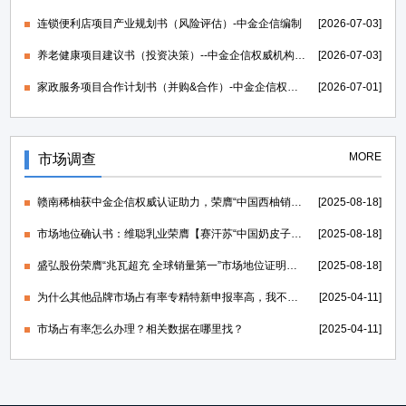
连锁便利店项目产业规划书（风险评估）-中金企信编制
[2026-07-03]
养老健康项目建议书（投资决策）--中金企信权威机构编制
[2026-07-03]
家政服务项目合作计划书（并购&合作）-中金企信权威机构编制
[2026-07-01]
MORE
市场调查
赣南稀柚获中金企信权威认证助力，荣膺“中国西柚销量第一”证明
[2025-08-18]
市场地位确认书：维聪乳业荣膺【赛汗苏“中国奶皮子老酸奶开创者”】
[2025-08-18]
盛弘股份荣膺“兆瓦超充 全球销量第一”市场地位证明，打造世界一流的电力能源科技创新IP
[2025-08-18]
为什么其他品牌市场占有率专精特新申报率高，我不行？
[2025-04-11]
市场占有率怎么办理？相关数据在哪里找？
[2025-04-11]