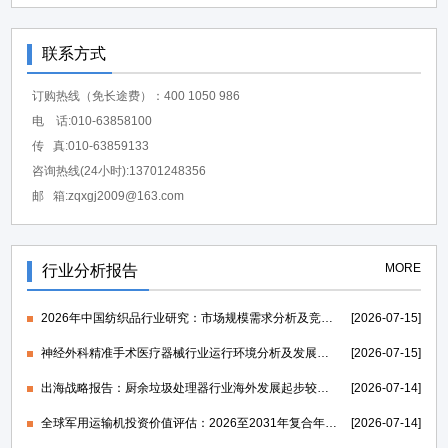
联系方式
订购热线（免长途费）：400 1050 986
电 话:010-63858100
传 真:010-63859133
咨询热线(24小时):13701248356
邮 箱:zqxgj2009@163.com
MORE
行业分析报告
2026年中国纺织品行业研究：市场规模需求分析及竞争格局研究-中金企信发布
[2026-07-15]
神经外科精准手术医疗器械行业运行环境分析及发展策略研究报告-中金企信发布
[2026-07-15]
出海战略报告：厨余垃圾处理器行业海外发展起步较早，行业成熟度高-中金企信发布
[2026-07-14]
全球军用运输机投资价值评估：2026至2031年复合年均增长率维持在1.39%-中金企信发布
[2026-07-14]