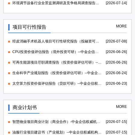
环境调节设备行业全景监测调研及竞争格局调查报告（可定制）-中金企信发布
[2026-07-14]
MORE
项目可行性报告
经皮消融手术机器人项目可行性研究报告（投融资可研）--中金企信权威机构编制
[2026-07-08]
CPU投资价值评估报告（境外投资可研）--中金企信权威机构编制
[2026-06-26]
可再生能源项目尽职调查报告（投资价值评估可研）--中金企信权威机构编制
[2026-06-26]
生命科学产业规划报告（投资价值评估可研）--中金企信权威机构编制
[2026-06-24]
太空算力投资价值评估报告（贷款可研）--中金企信权威机构编制
[2026-06-23]
MORE
商业计划书
智慧物业项目商业计划（商业合作）-中金企信权威机构编制
[2026-07-15]
油服行业项目建议书（产业规划）--中金企信权威机构编制
[2026-07-15]