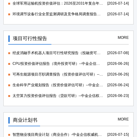
全球军用运输机投资价值评估：2026至2031年复合年均增长率维持在1.39%-中金企信发布
[2026-07-14]
环境调节设备行业全景监测调研及竞争格局调查报告（可定制）-中金企信发布
[2026-07-14]
MORE
项目可行性报告
经皮消融手术机器人项目可行性研究报告（投融资可研）--中金企信权威机构编制
[2026-07-08]
CPU投资价值评估报告（境外投资可研）--中金企信权威机构编制
[2026-06-26]
可再生能源项目尽职调查报告（投资价值评估可研）--中金企信权威机构编制
[2026-06-26]
生命科学产业规划报告（投资价值评估可研）--中金企信权威机构编制
[2026-06-24]
太空算力投资价值评估报告（贷款可研）--中金企信权威机构编制
[2026-06-23]
MORE
商业计划书
智慧物业项目商业计划（商业合作）-中金企信权威机构编制
[2026-07-15]