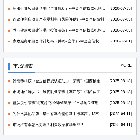
油服行业项目建议书（产业规划）--中金企信权威机构编制
[2026-07-15]
连锁便利店项目产业规划书（风险评估）-中金企信编制
[2026-07-03]
养老健康项目建议书（投资决策）--中金企信权威机构编制
[2026-07-03]
家政服务项目合作计划书（并购&合作）-中金企信权威机构编制
[2026-07-01]
MORE
市场调查
赣南稀柚获中金企信权威认证助力，荣膺“中国西柚销量第一”证明
[2025-08-18]
市场地位确认书：维聪乳业荣膺【赛汗苏“中国奶皮子老酸奶开创者”】
[2025-08-18]
盛弘股份荣膺“兆瓦超充 全球销量第一”市场地位证明，打造世界一流的电力能源科技创新IP
[2025-08-18]
为什么其他品牌市场占有率专精特新申报率高，我不行？
[2025-04-11]
市场占有率怎么办理？相关数据在哪里找？
[2025-04-11]