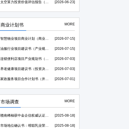
太空算力投资价值评估报告（贷款可研）--中金企信权威机构编制
[2026-06-23]
MORE
商业计划书
智慧物业项目商业计划（商业合作）-中金企信权威机构编制
[2026-07-15]
油服行业项目建议书（产业规划）--中金企信权威机构编制
[2026-07-15]
连锁便利店项目产业规划书（风险评估）-中金企信编制
[2026-07-03]
养老健康项目建议书（投资决策）--中金企信权威机构编制
[2026-07-03]
家政服务项目合作计划书（并购&合作）-中金企信权威机构编制
[2026-07-01]
MORE
市场调查
赣南稀柚获中金企信权威认证助力，荣膺“中国西柚销量第一”证明
[2025-08-18]
市场地位确认书：维聪乳业荣膺【赛汗苏“中国奶皮子老酸奶开创者”】
[2025-08-18]