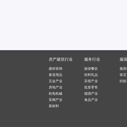
房产建筑行业
服务行业
服
建材装饰
旅游餐饮
服装
家居用品
饮料乳品
珠宝
五金产业
宾馆产业
织纺
房地产业
批发零售
机电机械
烟酒产业
泵阀产业
食品产业
新材料