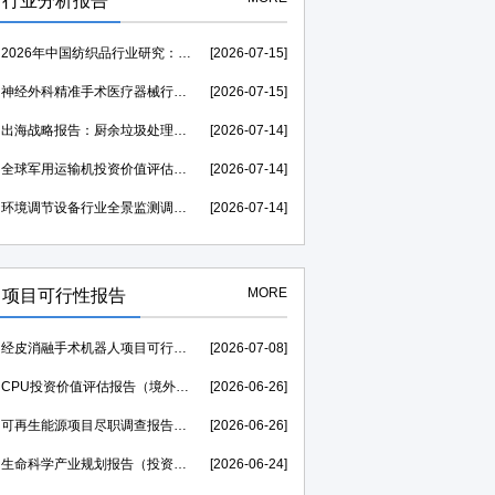
行业分析报告
2026年中国纺织品行业研究：市场规模需求分析及竞争格局研究-中金企信发布
[2026-07-15]
神经外科精准手术医疗器械行业运行环境分析及发展策略研究报告-中金企信发布
[2026-07-15]
出海战略报告：厨余垃圾处理器行业海外发展起步较早，行业成熟度高-中金企信发布
[2026-07-14]
全球军用运输机投资价值评估：2026至2031年复合年均增长率维持在1.39%-中金企信发布
[2026-07-14]
环境调节设备行业全景监测调研及竞争格局调查报告（可定制）-中金企信发布
[2026-07-14]
MORE
项目可行性报告
经皮消融手术机器人项目可行性研究报告（投融资可研）--中金企信权威机构编制
[2026-07-08]
CPU投资价值评估报告（境外投资可研）--中金企信权威机构编制
[2026-06-26]
可再生能源项目尽职调查报告（投资价值评估可研）--中金企信权威机构编制
[2026-06-26]
生命科学产业规划报告（投资价值评估可研）--中金企信权威机构编制
[2026-06-24]