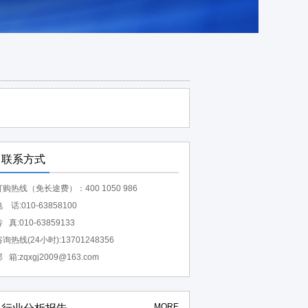
联系方式
订购热线（免长途费）：400 1050 986
 话:010-63858100
 真:010-63859133
询热线(24小时):13701248356
 箱:zqxgj2009@163.com
MORE