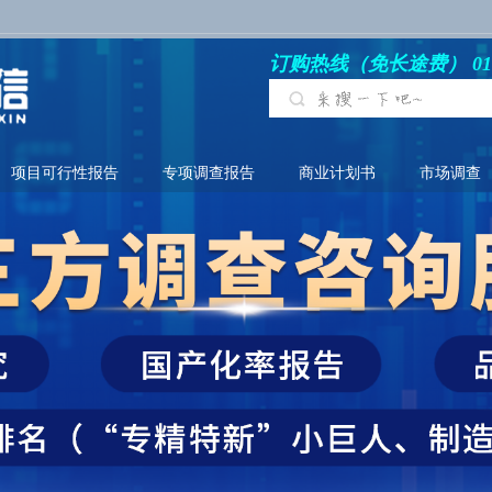
订购热线（免长途费） 010-6
项目可行性报告
专项调查报告
商业计划书
市场调查