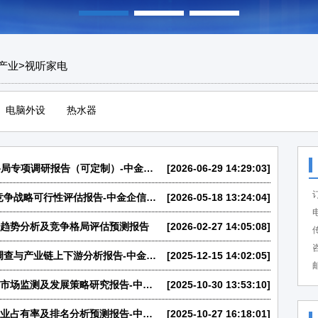
产业
>
视听家电
电脑外设
热水器
骨传导蓝牙耳机行业数据监测分析及运营格局专项调研报告（可定制）-中金企信发布
[2026-06-29 14:29:03]
2026年中国音像设备市场运行环境分析及竞争战略可行性评估报告-中金企信发布
[2026-05-18 13:24:04]
电
发展趋势分析及竞争格局评估预测报告
[2026-02-27 14:05:08]
传
咨
2026年全球与中国混合电视市场竞争格局调查与产业链上下游分析报告-中金企信发布
[2025-12-15 14:02:05]
邮
2026-2032年中国骨传导耳机行业细分产品市场监测及发展策略研究报告-中金企信发布
[2025-10-30 13:53:10]
2026-2032年全球与中国小家电行业主要企业占有率及排名分析预测报告-中金企信发布
[2025-10-27 16:18:01]