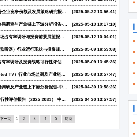
2025年全球MiniLED高清智能电视行业优势企业竞争份额及发展策略研究报告-中金企信发布
[2025-05-22 13:56:41]
2025年全球与中国AI婴儿监视器市场竞争格局调查与产业链上下游分析报告-中金企信发布
[2025-05-13 10:17:10]
2025-2031年全球与中国户外投影仪行业市场占有率调研与投资前景展望报告-中金企信发布
[2025-05-12 10:04:01]
2025-2031年全球与中国监听耳机（入耳式监听器）行业运行现状与投资规模前景洞察报告-中金企信发布
[2025-05-09 16:53:08]
2025年全球及中国单片式投影仪行业市场占有率调研及投资战略可行性评估报告-中金企信发布
[2025-05-09 13:45:36]
2025年全球及中国智能联网电视（Connected TV）行业市场监测及产业链上下游分析报告-中金企信发布
[2025-05-08 10:57:47]
2025年中国无线音频设备行业区域细分市场调研及产业链上下游分析报告-中金企信发布
[2025-04-30 13:58:26]
中国量子点电视行业市场监测及投资战略可行性评估报告（2025-2031）-中金企信发布
[2025-04-30 13:57:57]
下一页
1
2
3
4
5
尾页