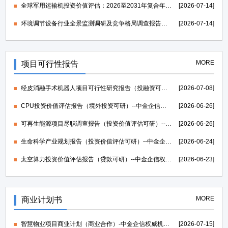
全球军用运输机投资价值评估：2026至2031年复合年均增长率维持在1.39%-中金企信发布
[2026-07-14]
环境调节设备行业全景监测调研及竞争格局调查报告（可定制）-中金企信发布
[2026-07-14]
MORE
项目可行性报告
经皮消融手术机器人项目可行性研究报告（投融资可研）--中金企信权威机构编制
[2026-07-08]
CPU投资价值评估报告（境外投资可研）--中金企信权威机构编制
[2026-06-26]
可再生能源项目尽职调查报告（投资价值评估可研）--中金企信权威机构编制
[2026-06-26]
生命科学产业规划报告（投资价值评估可研）--中金企信权威机构编制
[2026-06-24]
太空算力投资价值评估报告（贷款可研）--中金企信权威机构编制
[2026-06-23]
MORE
商业计划书
智慧物业项目商业计划（商业合作）-中金企信权威机构编制
[2026-07-15]