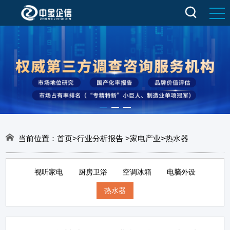
当前位置：
首页
>
行业分析报告
>
家电产业
>
热水器
视听家电
厨房卫浴
空调冰箱
电脑外设
热水器