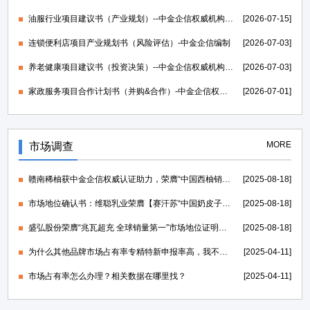
油服行业项目建议书（产业规划）--中金企信权威机构编制
[2026-07-15]
连锁便利店项目产业规划书（风险评估）-中金企信编制
[2026-07-03]
养老健康项目建议书（投资决策）--中金企信权威机构编制
[2026-07-03]
家政服务项目合作计划书（并购&合作）-中金企信权威机构编制
[2026-07-01]
MORE
市场调查
赣南稀柚获中金企信权威认证助力，荣膺“中国西柚销量第一”证明
[2025-08-18]
市场地位确认书：维聪乳业荣膺【赛汗苏“中国奶皮子老酸奶开创者”】
[2025-08-18]
盛弘股份荣膺“兆瓦超充 全球销量第一”市场地位证明，打造世界一流的电力能源科技创新IP
[2025-08-18]
为什么其他品牌市场占有率专精特新申报率高，我不行？
[2025-04-11]
市场占有率怎么办理？相关数据在哪里找？
[2025-04-11]