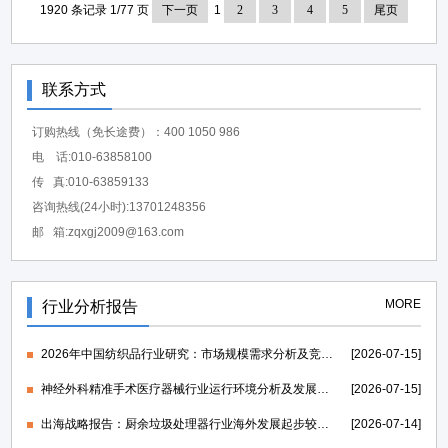
1920 条记录 1/77 页
下一页
1
2
3
4
5
尾页
联系方式
订购热线（免长途费）：400 1050 986
电 话:010-63858100
传 真:010-63859133
咨询热线(24小时):13701248356
邮 箱:zqxgj2009@163.com
MORE
行业分析报告
2026年中国纺织品行业研究：市场规模需求分析及竞争格局研究-中金企信发布
[2026-07-15]
神经外科精准手术医疗器械行业运行环境分析及发展策略研究报告-中金企信发布
[2026-07-15]
出海战略报告：厨余垃圾处理器行业海外发展起步较早，行业成熟度高-中金企信发布
[2026-07-14]