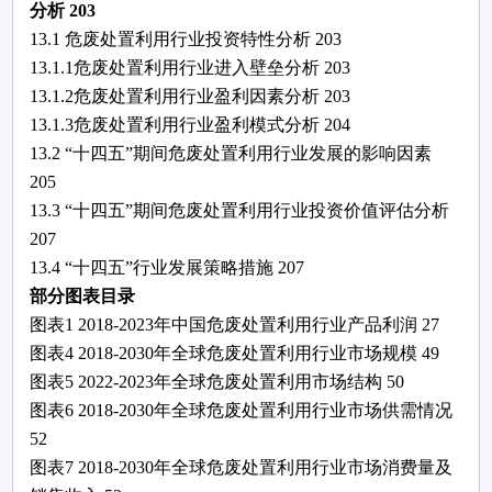
分析
203
13.1
危废处置利用
行业投资特性分析
203
13.1.1
危废处置利用
行业进入壁垒分析
203
13.1.2
危废处置利用
行业盈利因素分析
203
13.1.3
危废处置利用
行业盈利模式分析
204
13.2 “十四五”期间
危废处置利用
行业发展的影响因素
205
13.3 “十四五”期间
危废处置利用
行业投资价值评估分析
207
13.4 “十四五”行业发展策略措施
207
部分
图表目录
图表
1
2018-2023年中国
危废处置利用
行业产品利润
27
图表
4
2018-2030年全球
危废处置利用
行业市场规模
49
图表
5
2022
-2023
年全球
危废处置利用
市场结构
50
图表
6
2018-2030年全球
危废处置利用
行业市场供需情况
52
图表
7
2018-2030年全球
危废处置利用
行业市场消费量及