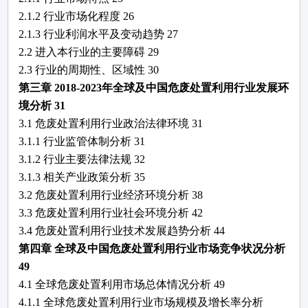
2.1.2 行业市场化程度
26
2.1.3 行业利润水平及变动趋势
27
2.2 进入本行业的主要障碍
29
2.3 行业的周期性、区域性
30
第三章
2018-2023年全球及中国
危废处置利用
行业发展环
境分析
31
3.1
危废处置利用
行业政治法律环境
31
3.1.1 行业监管体制分析
31
3.1.2 行业主要法律法规
32
3.1.3 相关产业政策分析
35
3.2
危废处置利用
行业经济环境分析
38
3.3
危废处置利用
行业社会环境分析
42
3.4
危废处置利用
行业技术发展趋势分析
44
第四章
全球及中国
危废处置利用
行业市场竞争状况分析
49
4.1 全球
危废处置利用
市场总体情况分析
49
4.1.1 全球
危废处置利用
行业市场规模及增长率分析