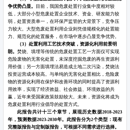
争优势凸显。
目前，我国危废处置行业集中度相对较
低，大部分小型危废处置企业技术、资金、研发能力较
弱，处置资质单一，在环保严监管的大背景下，竞争压
力较大。大型危废处置利用企业则凭借规模化的处置能
力、规范化的处置服务，在市场中逐步凸显竞争优势。
（
3）处置利用工艺技术突破，资源化利用前景明
朗
。
焚烧、填埋等传统的危废处置工艺一方面仅可实现
危险废物的无害化处置，未深度挖掘危废的再生资源利
用价值；另一方面填埋法易造成土地二次污染，焚烧法
投资运营成本较高。与单纯的无害化处置相比，危险废
物的资源化利用在保护和改善环境的同时提高了资源利
用效率，实现了经济效益、社会效益、环境效益的共
赢，近年来受国家政策鼓励较大。未来，资源化将成为
危废处置利用行业倡导的处置方式。
此报告共计十三个章节，展现历史数据
2018-2023
年，预测数据2023-2030年。此报告分为2个类型：现有
完整版报告与定制版报告，可根据不同需求进行选择。