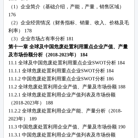
（
1）企业简介（基础介绍，产能，产量，销售区域）
176
（
2）企业经营情况
（
财务指标、
销量、收入、价格及毛
利率
）
178
（
3）企业
市场占有率
分析
181
第十一章
全球及中国
危废处置利用
重点企业产值、产量
及市场份额分析（
2018-2023年）
184
11.1 全球及中国
危废处置利用
重点企业
SWOT分析
184
11.1.1 全球
危废处置利用
重点企业
SWOT分析
184
11.1.2 中国
危废处置利用
重点企业
SWOT分析
186
11.2 全球
危废处置利用
企业产值、产量及市场份额
188
11.2.1 全球
危废处置利用
企业产值列表及市场份额
（
2018-2023年）
188
11.2.2 全球
危废处置利用
企业产能、产量分析（
2018-
2023年）
189
11.3 中国
危废处置利用
企业产值、产量及市场份额
190
11.3.1 中国
危废处置利用
企业产值列表及市场份额