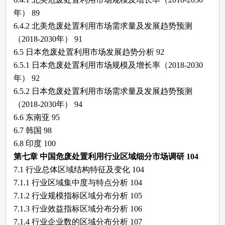
年）
89
6.4.2 北美
危废处置利用
市场需求量及发展趋势预测
（
2018-2030年）
91
6.5 日本
危废处置利用
市场发展趋势分析
92
6.5.1 日本
危废处置利用
市场规模及增长率（
2018-2030
年）
92
6.5.2 日本
危废处置利用
市场需求量及发展趋势预测
（
2018-2030年）
94
6.6 东南亚
95
6.7 韩国
98
6.8 印度
100
第七章
中国
危废处置利用
行业区域细分市场调研
104
7.1 行业总体区域结构特征及变化
104
7.1.1 行业区域集中度与特点分析
104
7.1.2 行业规模指标区域分布分析
105
7.1.3 行业效益指标区域分布分析
106
7.1.4 行业企业数的区域分布分析
107