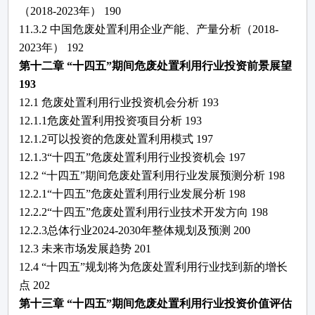
（
2018-2023年）
190
11.3.2 中国
危废处置利用
企业产能、产量分析（
2018-
2023年）
192
第十二章
“十四五”期间
危废处置利用
行业投资前景展望
193
12.1
危废处置利用
行业投资机会分析
193
12.1.1
危废处置利用
投资项目分析
193
12.1.2可以投资的
危废处置利用
模式
197
12.1.3“十四五”
危废处置利用
行业投资机会
197
12.2 “十四五”期间
危废处置利用
行业发展预测分析
198
12.2.1“十四五”
危废处置利用
行业发展分析
198
12.2.2“十四五”
危废处置利用
行业技术开发方向
198
12.2.3总体行业2024-2030年整体规划及预测
200
12.3 未来市场发展趋势
201
12.4 “十四五”规划将为
危废处置利用
行业找到新的增长
点
202
第十三章
“十四五”期间
危废处置利用
行业投资价值评估