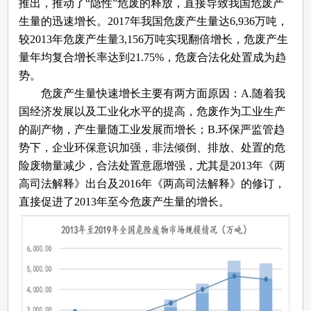
推出，推动了“隐性”危废的释放，直接导致我国危废产
生量的迅速增长。2017年我国危废产生量达6,936万吨，
较2013年危废产生量3,156万吨实现翻倍增长，危废产生
量年均复合增长率达到21.75%，危废合法化处置成为趋
势。
危废产生量快速增长主要有两方面原因：
A.随着我
国经济发展以及工业化水平的提高，危废作为工业生产
的副产物，产生量随工业发展而增长；B.环保严监管趋
势下，企业环保意识加强，非法倾倒、排放、处置的危
险废物量减少，合法处置意愿增强，尤其是2013年《两
高司法解释》出台及2016年《两高司法解释》的修订，
直接促进了2013年至今危废产生量的增长。