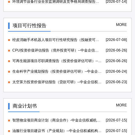
环境调节设备行业全景监测调研及竞争格局调查报告（可定制）-中金企信发布
[2026-07-14]
MORE
项目可行性报告
经皮消融手术机器人项目可行性研究报告（投融资可研）--中金企信权威机构编制
[2026-07-08]
CPU投资价值评估报告（境外投资可研）--中金企信权威机构编制
[2026-06-26]
可再生能源项目尽职调查报告（投资价值评估可研）--中金企信权威机构编制
[2026-06-26]
生命科学产业规划报告（投资价值评估可研）--中金企信权威机构编制
[2026-06-24]
太空算力投资价值评估报告（贷款可研）--中金企信权威机构编制
[2026-06-23]
MORE
商业计划书
智慧物业项目商业计划（商业合作）-中金企信权威机构编制
[2026-07-15]
油服行业项目建议书（产业规划）--中金企信权威机构编制
[2026-07-15]