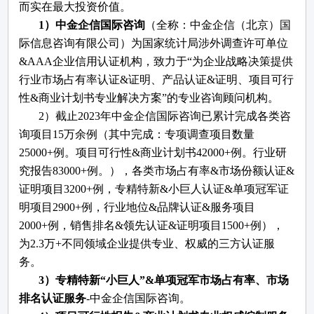
而实在最大投资价值。
1）中金企信国际咨询
（全称：中金企信（北京）国
际信息咨询有限公司）为国家统计局涉外调查许可单位
&AAA企业信用认证机构，致力于“为企业战略决策提供
行业
市场占有率
认证
&证明、产品认证&证明、项目可行
性&商业计划书专业解决方案”的专业咨询顾问机构。
2）截止2023年中金企信国际咨询已累计完成各类咨
询项目15万余例（其中完成：专项调查项目数量
25000+例。项目可行性&商业计划书42000+例。行业研
究报告83000+例。），各类市场占有率&市场份额认证&
证明项目3200+例，专精特新&小巨人认证&单项冠军证
明项目2900+例，行业地位&品牌认证&服务项目
2000+例，销售排名&领先认证&证明项目1500+例），
为2.3万+不同领域企业提供专业、权威的三方认证服
务。
3
）专精特新
“小巨人”&单项冠军市场占有率、市场
排名认证服务
-中金企信国际咨询。