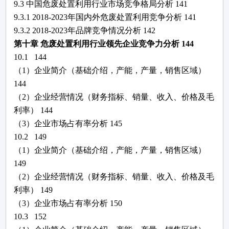
9.3 中国
危废处置利用
行业市场竞争格局分析
141
9.3.1 2018-2023年国内外
危废处置利用
竞争分析
141
9.3.2 2018-2023年品牌竞争情况分析
142
第十章
危废处置利用
行业领先企业竞争力分析
144
10.1
144
（
1）企业简介（基础介绍，产能，产量，销售区域）
144
（
2）企业经营情况
（
财务指标、
销量、收入、价格及毛
利率
）
144
（
3）企业
市场占有率
分析
145
10.2
149
（
1）企业简介（基础介绍，产能，产量，销售区域）
149
（
2）企业经营情况
（
财务指标、
销量、收入、价格及毛
利率
）
149
（
3）企业
市场占有率
分析
150
10.3
152