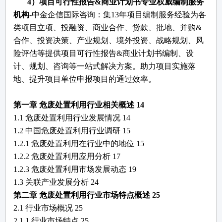
4
）项目可行性报告
&商业计划书专业权威编制服务
机构
-中金企信国际咨询：集13年项目编制服务经验为各
类项目立项、投融资、商业合作、贷款、批地、并购&
合作、投资决策、产业规划、境外投资、战略规划、风
险评估等提供项目可行性报告&商业计划书编制、设
计、规划、咨询等一站式解决方案。助力项目实施落
地、提升项目单位申报项目的通过效率。
第一章
危废处置利用
行业相关概述
14
1.1
危废处置利用
行业发展情况
14
1.2 中国
危废处置利用
行业调研
15
1.2.1
危废处置利用
在行业中的地位
15
1.2.2
危废处置利用
应用分析
17
1.2.3
危废处置利用
市场发展动态
19
1.3 关联产业发展分析
24
第二章
危废处置利用
行业市场特点概述
25
2.1 行业市场概况
25
2.1.1 行业市场特点
25