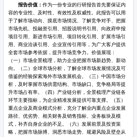
报告价值：
作为一份专业的行研报告首先要保证内
容的专业性、及时性、有效性及权威性。此报告可以用
于了解市场动向、摸底市场情况、了解竞争对手、把握
市场先机、投融资引用、招股说明书引用、向政府申报
项目引用、新进市场引用、项目转化引用、扩展市场引
用、商业洽谈引用、企业宣传引用等，为广大客户提供
全套市场参考依据，提升市场竞争力。价值展现：
（一）市场全景梳理，助力企业把握市场新趋势、新动
向。（二）全球市场分析，了解全球市场发展情况及可
借鉴的经验探索海外市场发展机会。（三）中国市场分
析，及时掌握市场供需结构、市场缺口、竞争格局等提
升市场占有率。（四）产业链分析，全景梳理产业链各
环节主要指标，为企业精准发展提供可靠支撑。（五）
重点企业及商业模式分析，充分了解业内重点企业发展
路径、优劣势、相关财务及销售指标、业务板块及模
式，补齐自身企业的不足。（六）发展前景及投资策
略，把握市场脉搏、洞悉市场走势、规避风险及壁垒从