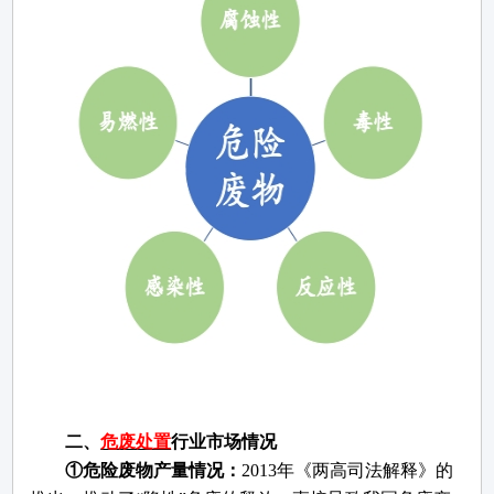
二、
危废处置
行业市场情况
①危险废物产量情况：
2013年《两高司法解释》的