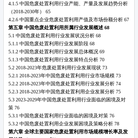
4.1.5 中国
危废处置利用
行业产能、产量及发展趋势分析
（
2018-2030年）
65
4.2.6 中国重点企业
危废处置利用
产值及市场份额分析
67
第五章
中国
危废处置利用
所属行业发展概述
68
5.1 中国
危废处置利用
行业发展状况分析
68
5.1.1 中国
危废处置利用
行业发展阶段
68
5.1.2 中国
危废处置利用
行业发展总体概况
69
5.1.3 中国
危废处置利用
行业发展特点分析
70
5.2 2018-2023年
危废处置利用
行业发展现状
73
5.2.1 2018-2023年中国
危废处置利用
行业市场规模
73
5.2.2 2018-2023年中国
危废处置利用
行业发展分析
74
5.2.3 2018-2023年中国
危废处置利用
企业发展分析
75
5.3 2023-2029年中国
危废处置利用
行业面临的困境及对
策
76
5.3.1 中国
危废处置利用
行业面临的困境及对策
76
5.3.2 中国
危废处置利用
企业发展困境及策略分析
78
第六章
全球主要国家
危废处置利用
市场规模增长率及发