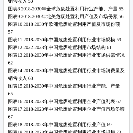
销售收入
53
图表
8
2018-2030年全球
危废处置利用
行业产能、产量
55
图表
9
2018-2030年北美
危废处置利用
产值及市场份额
56
图表
10
2018-2030年欧洲
危废处置利用
产值及市场份额
57
图表
11
2018-2030年中国
危废处置利用
行业市场规模
59
图表
12
2022
-2023
年中国
危废处置利用
市场结构
61
图表
13
2018-2030年中国
危废处置利用
行业市场供需情况
62
图表
14
2018-2030年中国
危废处置利用
行业市场消费量及
销售收入
63
图表
15
2018-2030年中国
危废处置利用
行业产能、产量
65
图表
16
2018-2023年中国
危废处置利用
企业产值列表
67
图表
17
2018-2023年中国
危废处置利用
企业产值市场份额
67
图表
18
2018-2023年中国
危废处置利用
行业产值
69
图表
19
2018-2023年中国
危废处置利用
行业市场规模
73