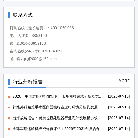
联系方式
订购热线（免长途费）：400 1050 986
电 话:010-63858100
传 真:010-63859133
咨询热线(24小时):13701248356
邮 箱:zqxgj2009@163.com
MORE
行业分析报告
2026年中国纺织品行业研究：市场规模需求分析及竞争格局研究-中金企信发布
[2026-07-15]
神经外科精准手术医疗器械行业运行环境分析及发展策略研究报告-中金企信发布
[2026-07-15]
出海战略报告：厨余垃圾处理器行业海外发展起步较早，行业成熟度高-中金企信发布
[2026-07-14]
全球军用运输机投资价值评估：2026至2031年复合年均增长率维持在1.39%-中金企信发布
[2026-07-14]