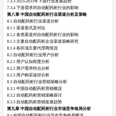
7.3.3
2025-2031
年下游行业发展趋势
7.3.4 下游需求对
自动配药柜
行业的影响
第八章
中国
自动配药柜
行业渠道分析及策略
8.1
自动配药柜
行业渠道分析
8.1.1 渠道形式及对比
8.1.2 各类渠道对
自动配药柜
行业的影响
8.1.3 主要
自动配药柜
企业渠道策略研究
8.1.4 各区域主要代理商情况
8.2
自动配药柜
行业用户分析
8.2.1 用户认知程度分析
8.2.2 用户需求特点分析
8.2.3 用户购买途径分析
8.3
自动配药柜
行业营销策略分析
8.3.1 中国
自动配药柜
营销概况
8.3.2
自动配药柜
营销策略探讨
8.3.3
自动配药柜
营销发展趋势
第九章
中国自动配药柜行业市场竞争格局分析
9.1 中国自动配药柜行业历史竞争格局概况