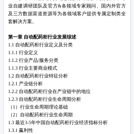
业自建调研团队及官方&各领域专家顾问、国内外官方
及三方数据渠道资源等为各领域客户提供专属定制类全
套解决方案。
第一章
自动配药柜
行业发展综述
1.1
自动配药柜
行业定义及分类
1.1.1 行业定义
1.1.2 行业产品/服务分类
1.1.3 行业主要商业模式
1.2
自动配药柜
行业特征分析
1.2.1 产业链分析
1.2.2
自动配药柜
行业在产业链中的地位
1.2.3
自动配药柜
行业生命周期分析
（
1）行业生命周期理论基础
（
2）
自动配药柜
行业生命周期
1.3 最近3-5年中国
自动配药柜
行业经济指标分析
1.3.1 赢利性