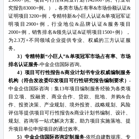
究报告83000+例。），各类市场占有率&市场份额认证&
证明项目3200+例，专精特新&小巨人认证&单项冠军证
明项目2900+例，行业地位&品牌认证&服务项目
2000+例，销售排名&领先认证&证明项目1500+例），
为2.3万+不同领域企业提供专业、权威的三方认证服
务。
3
）专精特新
“小巨人”&单项冠军市场占有率、市场
排名认证服务
-中金企信国际咨询。
4
）项目可行性报告
&商业计划书专业权威编制服务
机构（符合发改委印发项目可行性研究报告编制要求）
-
中金企信国际咨询：集13年项目编制服务经验为各类项
目立项、投融资、商业合作、贷款、批地、并购&合
作、投资决策、产业规划、境外投资、战略规划、风险
评估等提供项目可行性报告&商业计划书编制、设计、
规划、咨询等一站式解决方案。助力项目实施落地、提
升项目单位申报项目的通过效率。
5）中金企信国际咨询定制服务
-依托自建数据库、专