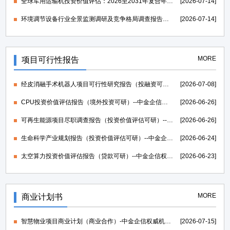
全球军用运输机投资价值评估：2026至2031年复合年均增长率维持在1.39%-中金企信发布
[2026-07-14]
环境调节设备行业全景监测调研及竞争格局调查报告（可定制）-中金企信发布
[2026-07-14]
MORE
项目可行性报告
经皮消融手术机器人项目可行性研究报告（投融资可研）--中金企信权威机构编制
[2026-07-08]
CPU投资价值评估报告（境外投资可研）--中金企信权威机构编制
[2026-06-26]
可再生能源项目尽职调查报告（投资价值评估可研）--中金企信权威机构编制
[2026-06-26]
生命科学产业规划报告（投资价值评估可研）--中金企信权威机构编制
[2026-06-24]
太空算力投资价值评估报告（贷款可研）--中金企信权威机构编制
[2026-06-23]
MORE
商业计划书
智慧物业项目商业计划（商业合作）-中金企信权威机构编制
[2026-07-15]