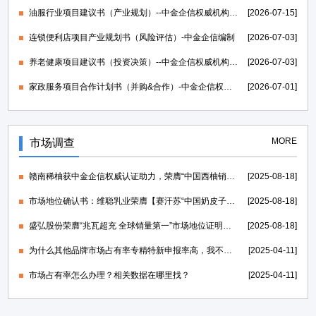
油服行业项目建议书（产业规划）--中金企信权威机构编制
[2026-07-15]
连锁便利店项目产业规划书（风险评估）-中金企信编制
[2026-07-03]
养老健康项目建议书（投资决策）--中金企信权威机构编制
[2026-07-03]
家政服务项目合作计划书（并购&合作）-中金企信权威机构编制
[2026-07-01]
MORE
市场调查
赣南稀柚获中金企信权威认证助力，荣膺“中国西柚销量第一”证明
[2025-08-18]
市场地位确认书：维聪乳业荣膺【赛汗苏“中国奶皮子老酸奶开创者”】
[2025-08-18]
盛弘股份荣膺“兆瓦超充 全球销量第一”市场地位证明，打造世界一流的电力能源科技创新IP
[2025-08-18]
为什么其他品牌市场占有率专精特新申报率高，我不行？
[2025-04-11]
市场占有率怎么办理？相关数据在哪里找？
[2025-04-11]