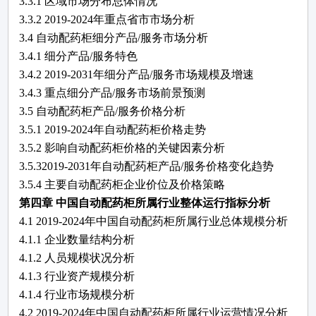
3.3.1 区域市场分布总体情况
3.3.2
2019-2024
年重点省市市场分析
3.4
自动配药柜
细分产品
/服务市场分析
3.4.1 细分产品/服务特色
3.4.2
2019-2031
年细分产品
/服务市场规模及增速
3.4.3 重点细分产品/服务市场前景预测
3.5
自动配药柜
产品
/服务价格分析
3.5.1
2019-2024
年
自动配药柜
价格走势
3.5.2 影响
自动配药柜
价格的关键因素分析
3.5.3
2019-2031
年
自动配药柜
产品
/服务价格变化趋势
3.5.4 主要
自动配药柜
企业价位及价格策略
第四章
中国
自动配药柜
所属行业整体运行指标分析
4.1
2019-2024
年中国
自动配药柜
所属行业总体规模分析
4.1.1 企业数量结构分析
4.1.2 人员规模状况分析
4.1.3 行业资产规模分析
4.1.4 行业市场规模分析
4.2
2019-2024
年中国
自动配药柜
所属行业运营情况分析