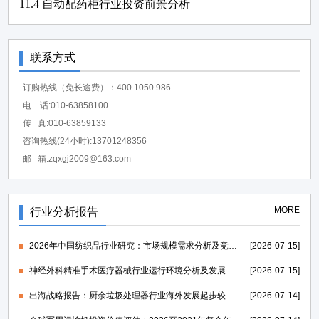
11.4 自动配药柜行业投资前景分析
联系方式
订购热线（免长途费）：400 1050 986
电 话:010-63858100
传 真:010-63859133
咨询热线(24小时):13701248356
邮 箱:zqxgj2009@163.com
MORE
行业分析报告
2026年中国纺织品行业研究：市场规模需求分析及竞争格局研究-中金企信发布
[2026-07-15]
神经外科精准手术医疗器械行业运行环境分析及发展策略研究报告-中金企信发布
[2026-07-15]
出海战略报告：厨余垃圾处理器行业海外发展起步较早，行业成熟度高-中金企信发布
[2026-07-14]