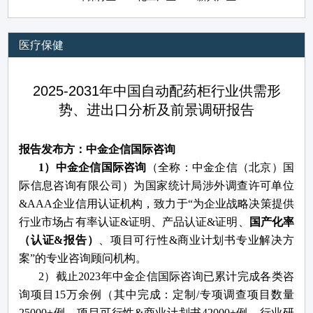
医疗保健
2025-2031年中国自动配药柜行业供需形
势、进出口分析及前景调研报告
报告发布方：中金企信国际咨询
1）中金企信国际咨询
（全称：中金企信（北京）国
际信息咨询有限公司）为国家统计局涉外调查许可单位
&AAA企业信用认证机构，致力于“为企业战略决策提供
行业
市场占有率
认证
&证明、产品认证&证明、
国产化率
（认证
&报告）
、
项目可行性
&商业计划书专业解决方
案”的专业咨询顾问机构。
2）截止2023年中金企信国际咨询已累计完成各类咨
询项目15万余例（其中完成：
定制
/
专项调查项目数量
25000+例。项目可行性&商业计划书42000+例。行业研