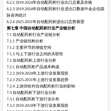
6.2.2 2019-2024年自动配药柜行业出口总量及价格
6.2.3 2019-2024年自动配药柜行业进出口数据中金企信国
际咨询统计
6.2.4 2025-2031年自动配药柜进出口态势展望
第七章
中国
自动配药柜
行业产业链分析
7.1
自动配药柜
行业产业链分析
7.1.1 产业链结构分析
7.1.2 主要环节的增值空间
7.1.3 与上下游行业之间的关联性
7.2
自动配药柜
上游行业分析
7.2.1
自动配药柜
产品成本构成
7.2.2
2019-2024
年上游行业发展现状
7.2.3
2025-2031
年上游行业发展趋势
7.2.4 上游供给对
自动配药柜
行业的影响
7.3
自动配药柜
下游行业分析
7.3.1
自动配药柜
下游行业分布
7.3.2
2019-2024
年下游行业发展现状