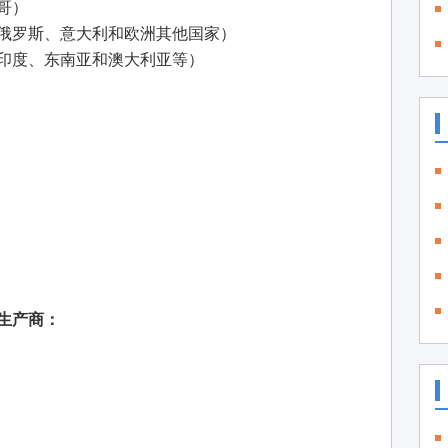
哥）
俄罗斯、意大利和欧洲其他国家）
印度、东南亚和澳大利亚等）
生产商：