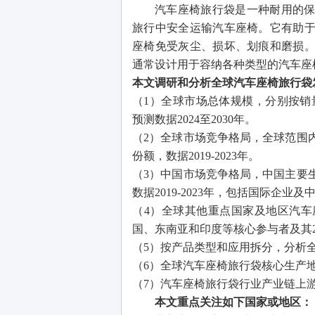
汽车座椅旅行袋是一种耐用的
旅行中安全运输汽车座椅。它有助
座椅免受灰尘、损坏、划痕和磨损
通常设计用于容纳各种类型的汽车座
本文调研和分析全球汽车座椅旅行袋
（
1）全球市场总体规模，分别按销量
预测数据2024至2030年。
（
2）全球市场竞争格局，全球范围
份额，数据2019-2023年。
（
3）中国市场竞争格局，中国主要
数据2019-2023年，包括国际企业
（
4）全球其他重点国家及地区汽
国、东南亚和印度等核心参与者及其2
（
5）按产品类型和应用拆分，分析
（
6）全球汽车座椅旅行袋核心生产
（
7）汽车座椅旅行袋行业产业链上
本文重点关注如下国家或地区：