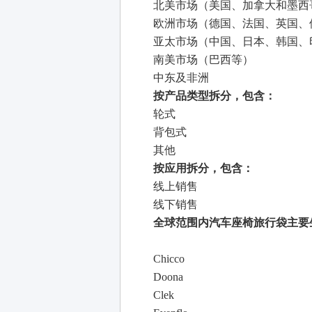
北美市场（美国、加拿大和墨西
欧洲市场（德国、法国、英国、
亚太市场（中国、日本、韩国、
南美市场（巴西等）
中东及非洲
按产品类型拆分，包含：
轮式
背包式
其他
按应用拆分，包含：
线上销售
线下销售
全球范围内汽车座椅旅行袋主要
Chicco
Doona
Clek