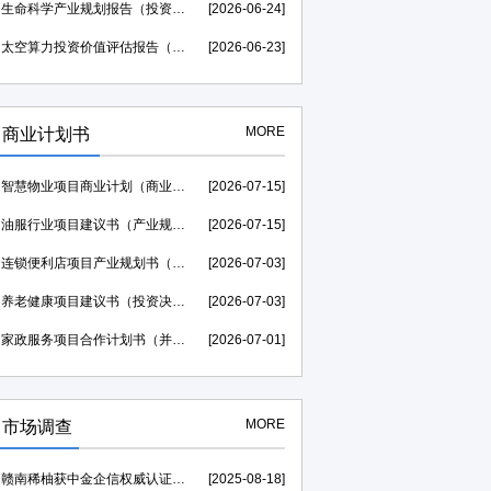
生命科学产业规划报告（投资价值评估可研）--中金企信权威机构编制
[2026-06-24]
太空算力投资价值评估报告（贷款可研）--中金企信权威机构编制
[2026-06-23]
MORE
商业计划书
智慧物业项目商业计划（商业合作）-中金企信权威机构编制
[2026-07-15]
油服行业项目建议书（产业规划）--中金企信权威机构编制
[2026-07-15]
连锁便利店项目产业规划书（风险评估）-中金企信编制
[2026-07-03]
养老健康项目建议书（投资决策）--中金企信权威机构编制
[2026-07-03]
家政服务项目合作计划书（并购&合作）-中金企信权威机构编制
[2026-07-01]
MORE
市场调查
赣南稀柚获中金企信权威认证助力，荣膺“中国西柚销量第一”证明
[2025-08-18]