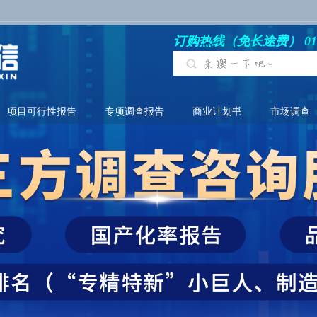
订购热线（免长途费） 010-6
项目可行性报告
专项调查报告
商业计划书
市场调查