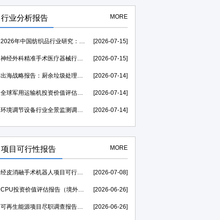
MORE
行业分析报告
2026年中国纺织品行业研究：市场规模需求分析及竞争格局研究-中金企信发布
[2026-07-15]
神经外科精准手术医疗器械行业运行环境分析及发展策略研究报告-中金企信发布
[2026-07-15]
出海战略报告：厨余垃圾处理器行业海外发展起步较早，行业成熟度高-中金企信发布
[2026-07-14]
全球军用运输机投资价值评估：2026至2031年复合年均增长率维持在1.39%-中金企信发布
[2026-07-14]
环境调节设备行业全景监测调研及竞争格局调查报告（可定制）-中金企信发布
[2026-07-14]
MORE
项目可行性报告
经皮消融手术机器人项目可行性研究报告（投融资可研）--中金企信权威机构编制
[2026-07-08]
CPU投资价值评估报告（境外投资可研）--中金企信权威机构编制
[2026-06-26]
可再生能源项目尽职调查报告（投资价值评估可研）--中金企信权威机构编制
[2026-06-26]