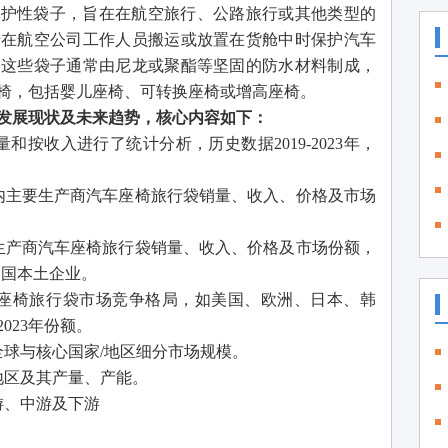
保护性袋子，旨在在航空旅行、公路旅行或其他类型的
于在航空公司工作人员搬运或放置在货舱中时保护汽车
。这些袋子通常由尼龙或聚酯等坚固的防水材料制成，
椅，包括婴儿座椅、可转换座椅或增高座椅。
发展现状及未来趋势，核心内容如下：
和按收入进行了统计分析，历史数据2019-2023年，
内主要生产商汽车座椅旅行袋销量、收入、价格及市场
生产商汽车座椅旅行袋销量、收入、价格及市场份额，
及中国本土企业。
车座椅旅行袋市场竞争格局，如美国、欧洲、日本、韩
023年份额。
全球与核心国家/地区细分市场规模。
地区及其产量、产能。
游、中游及下游