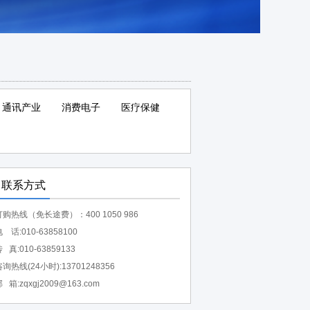
通讯产业
消费电子
医疗保健
联系方式
订购热线（免长途费）：400 1050 986
 话:010-63858100
 真:010-63859133
询热线(24小时):13701248356
 箱:zqxgj2009@163.com