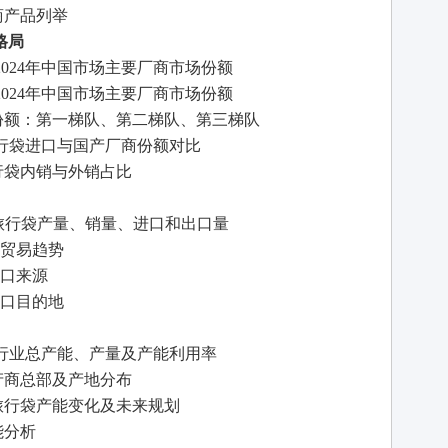
商产品列举
格局
-2024年中国市场主要厂商市场份额
-2024年中国市场主要厂商市场份额
者份额：第一梯队、第二梯队、第三梯队
座椅旅行袋进口与国产厂商份额对比
旅行袋内销与外销占比
汽车座椅旅行袋产量、销量、进口和出口量
口贸易趋势
进口来源
出口目的地
旅行袋行业总产能、产量及产能利用率
生产商总部及产地分布
椅旅行袋产能变化及未来规划
能分析