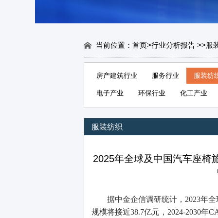
当前位置：
首页
>
行业分析报告
>
>
服
房产建筑行业
服务行业
服装纺
电子产业
环保行业
化工产业
服装纺织
2025年全球及中国汽车座
据
中金企信
调研统计，
2023年
规模将接近38.7亿元，2024-2030年C